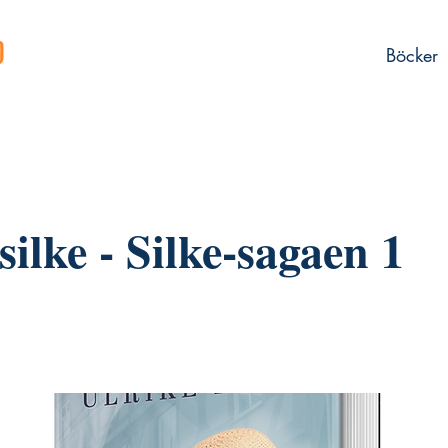
Böcker
silke - Silke-sagaen 1