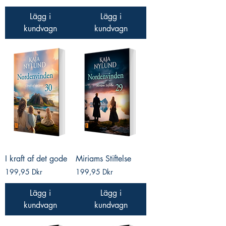
Lägg i
Lägg i
kundvagn
kundvagn
I kraft af det gode
Miriams Stiftelse
Pris
Pris
199,95 Dkr
199,95 Dkr
Lägg i
Lägg i
kundvagn
kundvagn