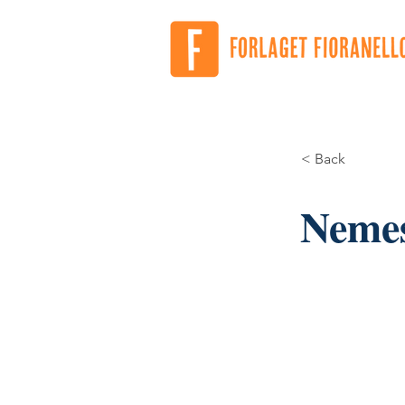
< Back
Nemes