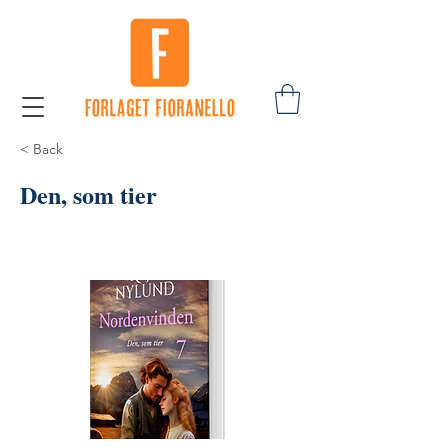
< Back
Den, som tier