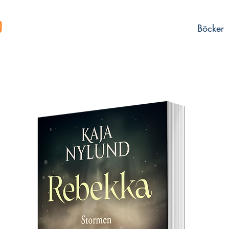
Böcker