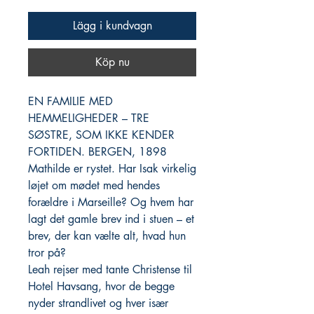
Lägg i kundvagn
Köp nu
EN FAMILIE MED
HEMMELIGHEDER – TRE
SØSTRE, SOM IKKE KENDER
FORTIDEN. BERGEN, 1898
Mathilde er rystet. Har Isak virkelig
løjet om mødet med hendes
forældre i Marseille? Og hvem har
lagt det gamle brev ind i stuen – et
brev, der kan vælte alt, hvad hun
tror på?
Leah rejser med tante Christense til
Hotel Havsang, hvor de begge
nyder strandlivet og hver især