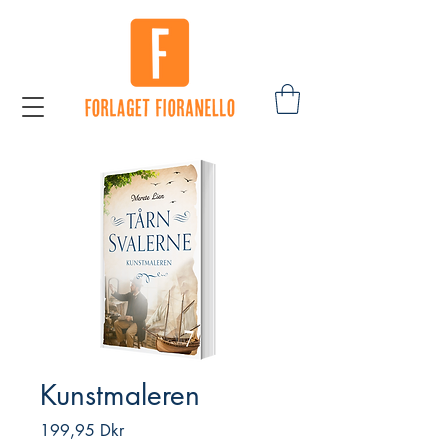
Kunstmaleren
Pris
199,95 Dkr