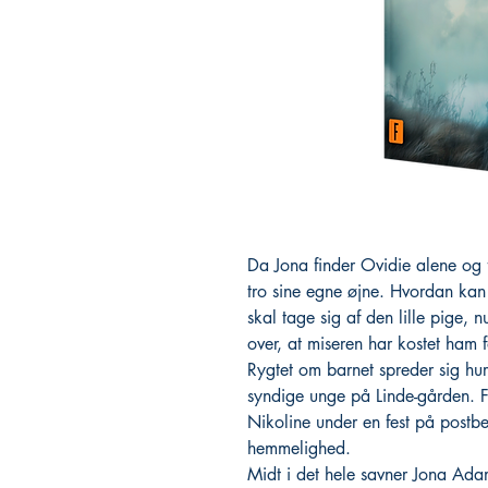
Da Jona finder Ovidie alene og 
tro sine egne øjne. Hvordan kan
skal tage sig af den lille pige, 
over, at miseren har kostet ham f
Rygtet om barnet spreder sig hur
syndige unge på Linde-gården. 
Nikoline under en fest på postbe
hemmelighed.
Midt i det hele savner Jona Adam