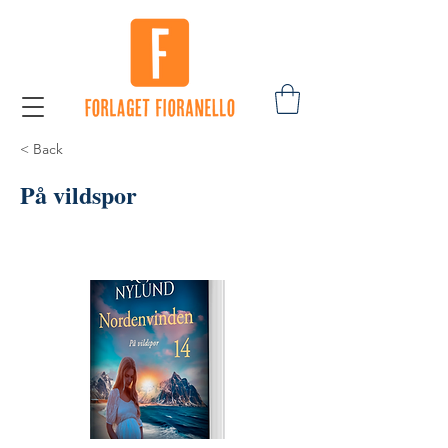
< Back
På vildspor