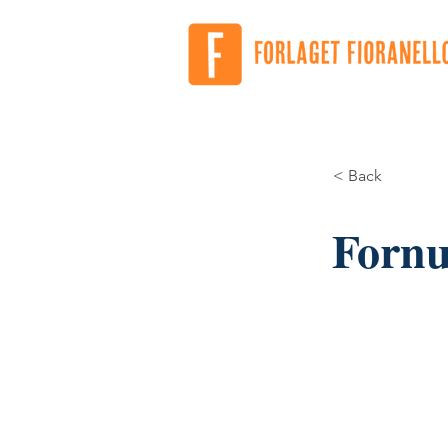
< Back
Fornuf