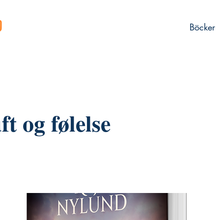
Böcker
t og følelse