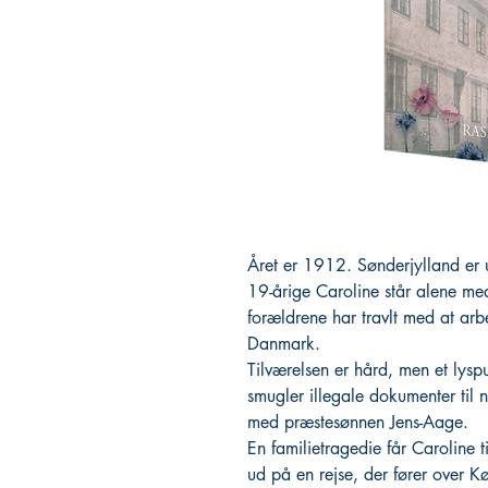
Året er 1912. Sønderjylland er
19-årige Caroline står alene me
forældrene har travlt med at ar
Danmark.
Tilværelsen er hård, men et lyspu
smugler illegale dokumenter ti
med præstesønnen Jens-Aage.
En familietragedie får Caroline 
ud på en rejse, der fører ove