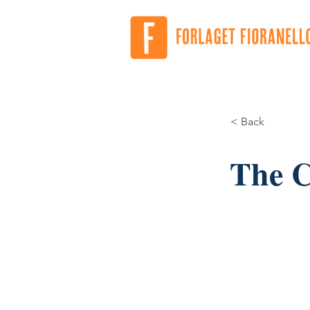
< Back
The 