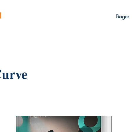
Bøger
Curve