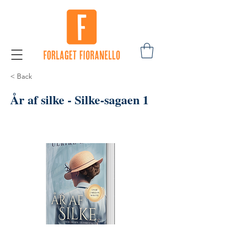
< Back
År af silke - Silke-sagaen 1