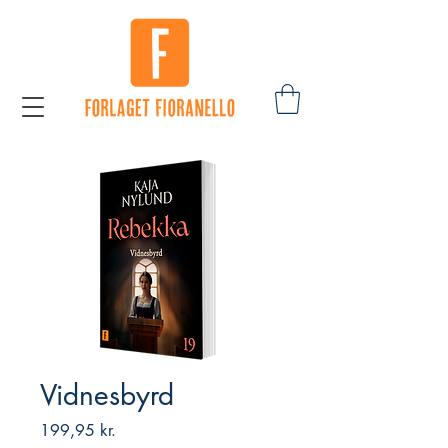
Vidnesbyrd
Pris
199,95 kr.