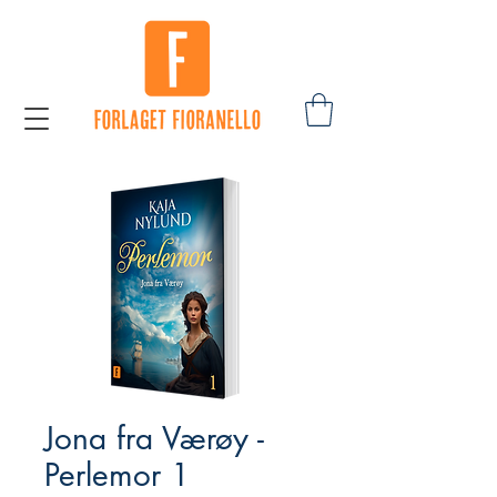
Jona fra Værøy -
Perlemor 1