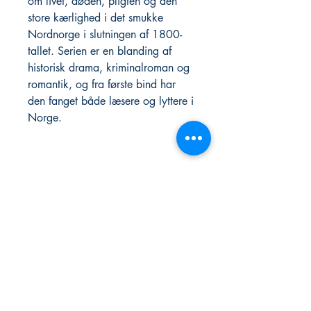
om livet, døden, pligten og den
store kærlighed i det smukke
Nordnorge i slutningen af 1800-
tallet. Serien er en blanding af
historisk drama, kriminalroman og
romantik, og fra første bind har
den fanget både læsere og lyttere i
Norge.