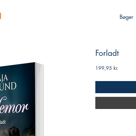
Bøger
Forladt
Pris
199,95 kr.