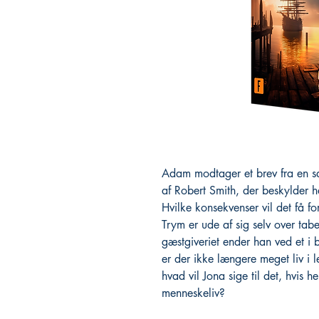
Adam modtager et brev fra en sa
af Robert Smith, der beskylder ha
Hvilke konsekvenser vil det få fo
Trym er ude af sig selv over tabe
gæstgiveriet ender han ved et i
er der ikke længere meget liv i
hvad vil Jona sige til det, hvis 
menneskeliv?