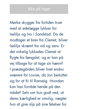
Ikke på lager
Mørke skygger fra fortiden truer
med at ødelægge lykken for
Iselilja og Ivo i Sandstad. Da de
modtager et brev fra Clemet, bliver
Iselilja skræmt fra vid og sans. Er
det virkelig lykkedes Clemet at
flygte fra fængslet, og er han på
vej tilbage for at tage sin hævn?
I præstegården bliver livet endnu
sværere for Louise, da Jon beslutter
sig for at fri til Ranveig. Hvordan
kan han forråde hende på den
måde? Selv om hun godt ved, at
deres kærlighed er umulig, nægter
hun at give slip på sine følelser for