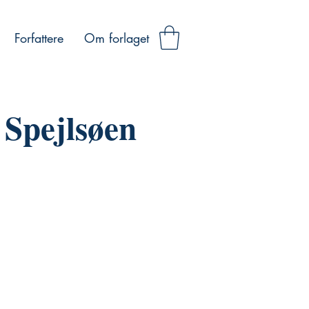
Forfattere
Om forlaget
Spejlsøen