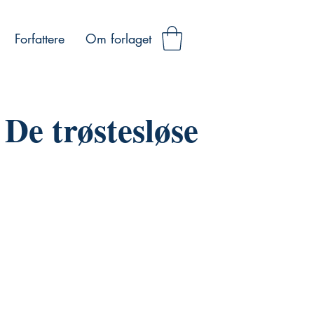
Forfattere
Om forlaget
De trøstesløse