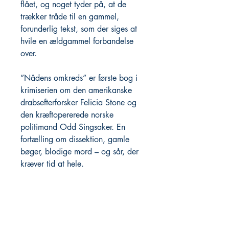
flået, og noget tyder på, at de
trækker tråde til en gammel,
forunderlig tekst, som der siges at
hvile en ældgammel forbandelse
over.
”Nådens omkreds” er første bog i
krimiserien om den amerikanske
drabsefterforsker Felicia Stone og
den kræftopererede norske
politimand Odd Singsaker. En
fortælling om dissektion, gamle
bøger, blodige mord – og sår, der
kræver tid at hele.