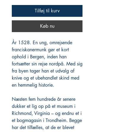
Tilføj til kurv
Køb nu
År 1528. En ung, omrejsende
franciskanermunk gør et kort
ophold i Bergen, inden han
fortsætter sin rejse nordpå. Med sig
fra byen tager han et udvalg af
knive og et ubehandlet skind med
en hemmelig historie.
Næsten fem hundrede år senere
dukker et lig op på et museum i
Richmond, Virginia – og endnu et i
et bogmagasin i Trondheim. Begge
har det tilfælles, at de er blevet