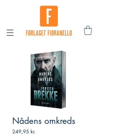
Nådens omkreds
Pris
249,95 kr.