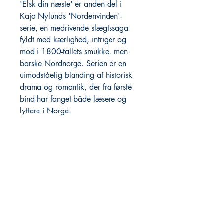
'Elsk din næste' er anden del i
Kaja Nylunds 'Nordenvinden'-
serie, en medrivende slægtssaga
fyldt med kærlighed, intriger og
mod i 1800-tallets smukke, men
barske Nordnorge. Serien er en
uimodståelig blanding af historisk
drama og romantik, der fra første
bind har fanget både læsere og
lyttere i Norge.