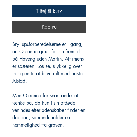
Tilføj til kurv
Køb nu
Bryllupsforberedelserne er i gang,
og Oleanna gruer for sin fremtid
på Haveng uden Martin. Alt imens
er søsteren, Louise, ulykkelig over
udsigten til at blive gift med pastor
Alstad.
Men Oleanna får snart andet at
tænke på, da hun i sin afdøde
venindes efterladenskaber finder en
dagbog, som indeholder en
hemmelighed fra graven.