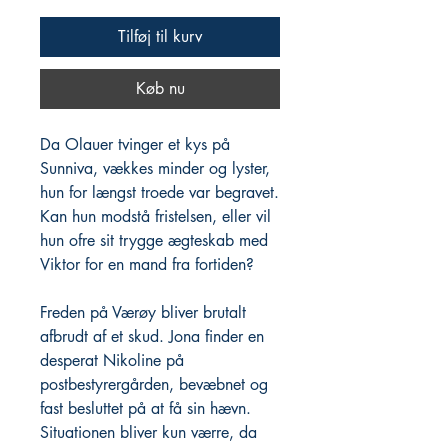
Tilføj til kurv
Køb nu
Da Olauer tvinger et kys på
Sunniva, vækkes minder og lyster,
hun for længst troede var begravet.
Kan hun modstå fristelsen, eller vil
hun ofre sit trygge ægteskab med
Viktor for en mand fra fortiden?
Freden på Værøy bliver brutalt
afbrudt af et skud. Jona finder en
desperat Nikoline på
postbestyrergården, bevæbnet og
fast besluttet på at få sin hævn.
Situationen bliver kun værre, da